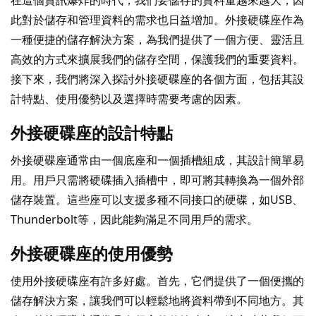
在這個資訊爆炸的時代，我們要儲存的資料量越來越大，因
此對於儲存和管理資料的需求也日益增加。外接硬碟座作為
一種便捷的儲存解決方案，為我們提供了一個方便、靈活且
高效的方式來擴展我們的儲存空間，保護我們的重要資料。
接下來，我們將深入探討外接硬碟座的各個方面，包括其設
計特點、使用優勢以及選擇時需要考慮的因素。
外接硬碟座的設計特點
外接硬碟座通常由一個底座和一個插槽組成，其設計簡單易
用。用戶只需將硬碟插入插槽中，即可將其轉換為一個外部
儲存裝置。這些座可以支援多種不同接口的硬碟，如USB、
Thunderbolt等，因此能夠滿足不同用戶的需求。
外接硬碟座的使用優勢
使用外接硬碟座有許多好處。首先，它們提供了一個便攜的
儲存解決方案，讓我們可以輕鬆地將資料帶到不同地方。其