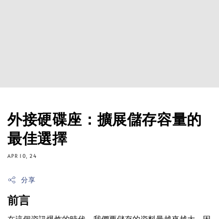
外接硬碟座：擴展儲存容量的
最佳選擇
APR 10, 24
分享
前言