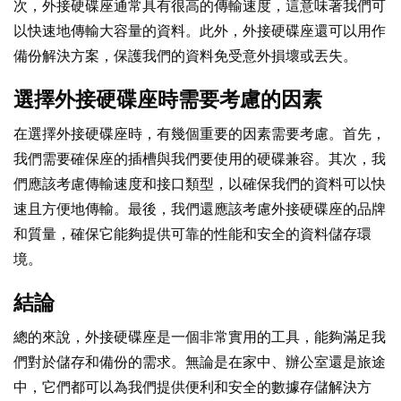
次，外接硬碟座通常具有很高的傳輸速度，這意味著我們可
以快速地傳輸大容量的資料。此外，外接硬碟座還可以用作
備份解決方案，保護我們的資料免受意外損壞或丟失。
選擇外接硬碟座時需要考慮的因素
在選擇外接硬碟座時，有幾個重要的因素需要考慮。首先，
我們需要確保座的插槽與我們要使用的硬碟兼容。其次，我
們應該考慮傳輸速度和接口類型，以確保我們的資料可以快
速且方便地傳輸。最後，我們還應該考慮外接硬碟座的品牌
和質量，確保它能夠提供可靠的性能和安全的資料儲存環
境。
結論
總的來說，外接硬碟座是一個非常實用的工具，能夠滿足我
們對於儲存和備份的需求。無論是在家中、辦公室還是旅途
中，它們都可以為我們提供便利和安全的數據存儲解決方