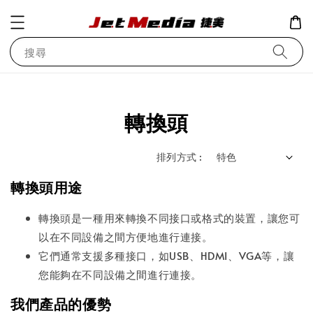
搜尋
轉換頭
排列方式 :
轉換頭用途
轉換頭是一種用來轉換不同接口或格式的裝置，讓您可
以在不同設備之間方便地進行連接。
它們通常支援多種接口，如USB、HDMI、VGA等，讓
您能夠在不同設備之間進行連接。
我們產品的優勢