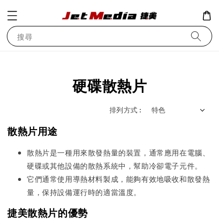
搜尋
硬碟散熱片
排列方式 :
散熱片用途
散熱片是一種用來散發熱量的裝置，通常應用在電腦、
硬碟或其他設備的散熱系統中，幫助冷卻電子元件。
它們通常使用導熱材料製成，能夠有效地吸收和散發熱
量，保持設備運行時的適當溫度。
捷美散熱片的優勢